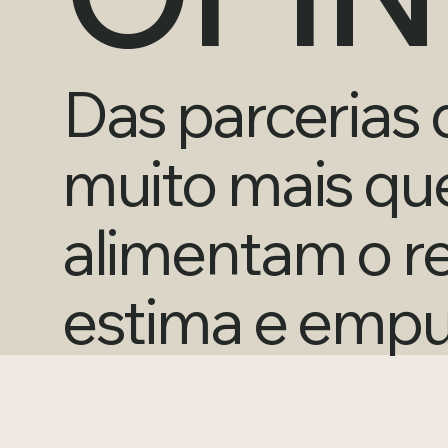
Das parcerias 
muito mais que
alimentam o re
estima e empu