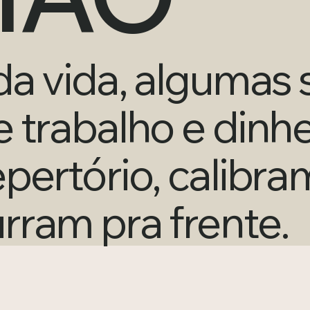
da vida, algumas 
 trabalho e dinhei
pertório, calibra
rram pra frente.